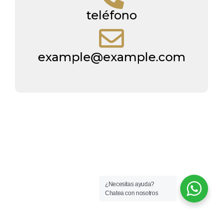
teléfono
example@example.com
¿Necesitas ayuda?
Chatea con nosotros