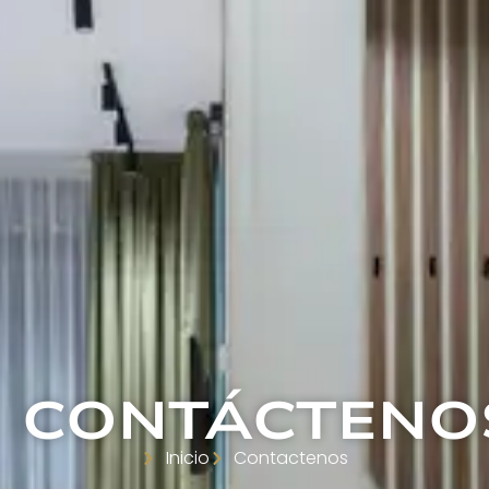
CONTÁCTENO
Inicio
Contactenos