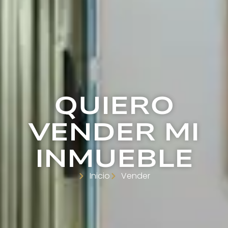
QUIERO
VENDER MI
INMUEBLE
Inicio
Vender