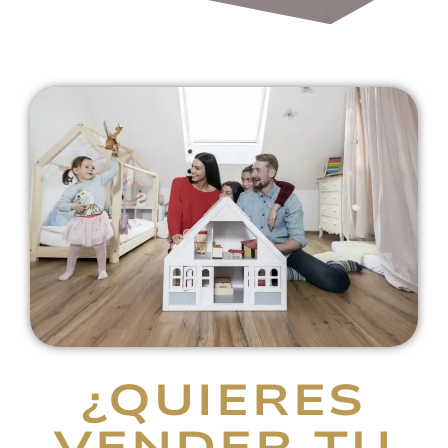
¿QUIERES
VENDER
TU