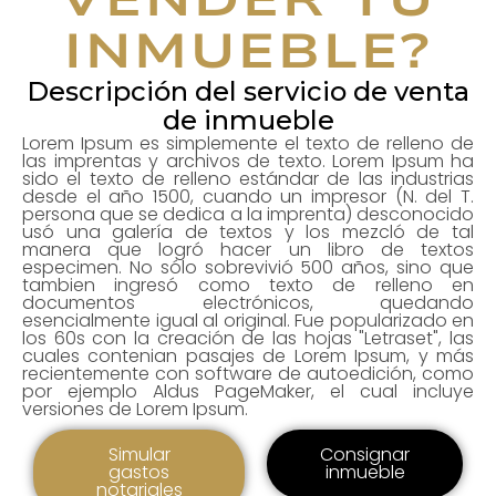
INMUEBLE?
Descripción del servicio de venta
de inmueble
Lorem Ipsum es simplemente el texto de relleno de
las imprentas y archivos de texto. Lorem Ipsum ha
sido el texto de relleno estándar de las industrias
desde el año 1500, cuando un impresor (N. del T.
persona que se dedica a la imprenta) desconocido
usó una galería de textos y los mezcló de tal
manera que logró hacer un libro de textos
especimen. No sólo sobrevivió 500 años, sino que
tambien ingresó como texto de relleno en
documentos electrónicos, quedando
esencialmente igual al original. Fue popularizado en
los 60s con la creación de las hojas "Letraset", las
cuales contenian pasajes de Lorem Ipsum, y más
recientemente con software de autoedición, como
por ejemplo Aldus PageMaker, el cual incluye
versiones de Lorem Ipsum.
Simular
Consignar
gastos
inmueble
notariales