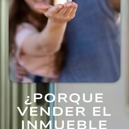
¿PORQUE
VENDER EL
INMUEBLE