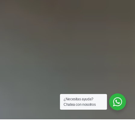
¿Necesitas ayuda?
Chatea con nosotros